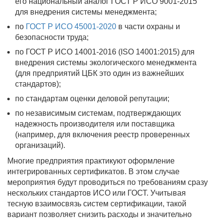
его национальный аналог ГОСТ Р ИСО 9001-2015
для внедрения системы менеджмента;
по
ГОСТ Р ИСО 45001-2020
в части охраны и
безопасности труда;
по ГОСТ Р ИСО 14001-2016 (ISO 14001:2015) для
внедрения системы экологического менеджмента
(для предприятий ЦБК это один из важнейших
стандартов);
по стандартам оценки деловой репутации;
по независимым системам, подтверждающих
надежность производителя или поставщика
(например, для включения реестр проверенных
организаций).
Многие предприятия практикуют оформление
интегрированных сертификатов. В этом случае
мероприятия будут проводиться по требованиям сразу
нескольких стандартов ИСО или ГОСТ. Учитывая
тесную взаимосвязь систем сертификации, такой
вариант позволяет снизить расходы и значительно