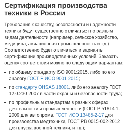
Сертификация производства
техники в России
Требования к качеству, безопасности и надежности
техники будут существенно отличаться по разным
видам деятельности (например, сельское хозяйство,
медицина, авиационная промышленность и т.д.).
Соответственно будет отличаться и варианты
сертификации производственных условий. Заказать
оценку соответствия можно по следующим вариантам:
по общему стандарту ISO 9001:2015, либо по его
аналогу
ГОСТ Р ИСО 9001-2015
;
по
стандарту OHSAS 18001
, либо его аналогу ГОСТ
12.0.230-2007 в части охраны и безопасности труда;
по профильным стандартам в разных сферах
деятельности и промышленности (ГОСТ Р 51814.1-
2009 для автопрома,
ГОСТ ИСО 13485-2-17
для
производства медтехники, ГОСТ РВ 0015-002-2012
для впуска военной техники, и т.д.);