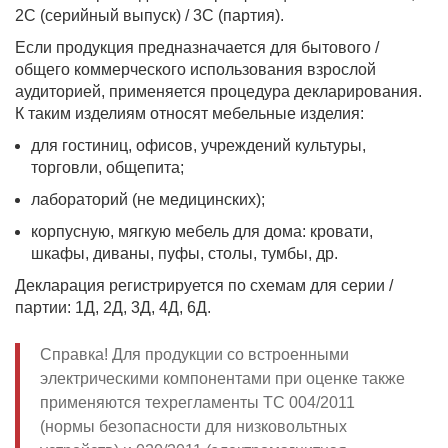
2С (серийный выпуск) / 3С (партия).
Если продукция предназначается для бытового /
общего коммерческого использования взрослой
аудиторией, применяется процедура декларирования.
К таким изделиям относят мебельные изделия:
для гостиниц, офисов, учреждений культуры,
торговли, общепита;
лабораторий (не медицинских);
корпусную, мягкую мебель для дома: кровати,
шкафы, диваны, пуфы, столы, тумбы, др.
Декларация регистрируется по схемам для серии /
партии: 1Д, 2Д, 3Д, 4Д, 6Д.
Справка! Для продукции со встроенными
электрическими компонентами при оценке также
применяются техрегламенты ТС 004/2011
(нормы безопасности для низковольтных