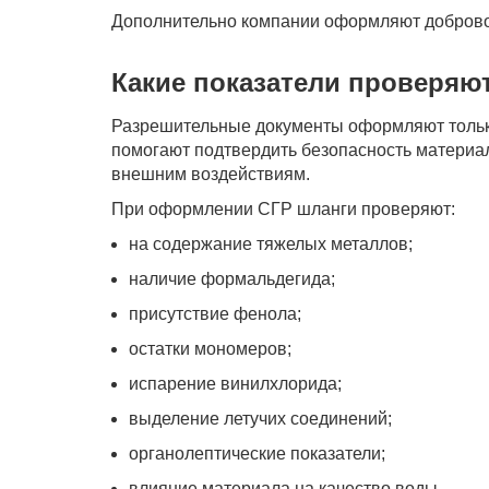
Дополнительно компании оформляют добровол
Какие показатели проверяю
Разрешительные документы оформляют тольк
помогают подтвердить безопасность материал
внешним воздействиям.
При оформлении СГР шланги проверяют:
на содержание тяжелых металлов;
наличие формальдегида;
присутствие фенола;
остатки мономеров;
испарение винилхлорида;
выделение летучих соединений;
органолептические показатели;
влияние материала на качество воды.