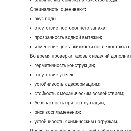
Специалисты оценивают:
вкус воды;
отсутствие постороннего запаха;
прозрачность водной вытяжки;
изменение цвета жидкости после контакта 
Во время проверки газовых изделий дополни
герметичность конструкции;
отсутствие утечек;
устойчивость к деформациям;
стойкость к механическим воздействиям;
безопасность при эксплуатации;
риск воспламенения;
устойчивость к химическим нагрузкам.
После завершения испытаний лаборатория оф