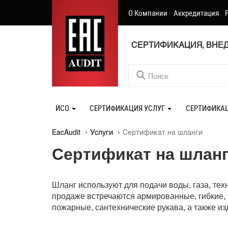
О Компании
Аккредитация
СЕРТИФИКАЦИЯ, ВНЕД
ИСО
СЕРТИФИКАЦИЯ УСЛУГ
СЕРТИФИКА
EacAudit
Услуги
Сертификат на шланги
Сертификат на шлан
Шланг используют для подачи воды, газа, тех
продаже встречаются армированные, гибкие,
пожарные, сантехнические рукава, а также и