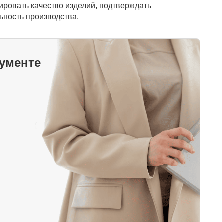
ировать качество изделий, подтверждать
ьность производства.
кументе