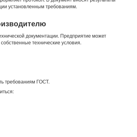
кции установленным требованиям.
оизводителю
ехнической документации. Предприятие может
 собственные технические условия.
ть требованиям ГОСТ.
иться: