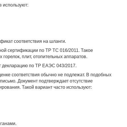
в используют:
фикат соответствия на шланги.
ной сертификации по ТР ТС 016/2011. Такое
 горелок, плит, отопительных аппаратов.
 декларацию по ТР ЕАЭС 043/2017.
енке соответствия обычно не подлежат. В подобных
письмо. Документ подтверждает отсутствие
ирования. Такой вариант часто используют:
ганами.