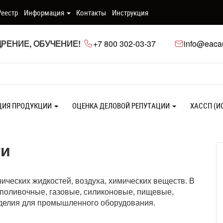
Реестр
Информация
Контакты
Инструкция
РЕНИЕ, ОБУЧЕНИЕ!
+7 800 302-03-37
info@eacau
ЦИЯ ПРОДУКЦИИ
ОЦЕНКА ДЕЛОВОЙ РЕПУТАЦИИ
ХАССП (И
ги
нических жидкостей, воздуха, химических веществ. В
 поливочные, газовые, силиконовые, пищевые,
зделия для промышленного оборудования.