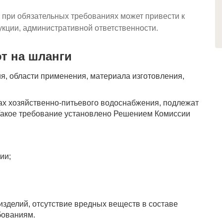
 при обязательных требованиях может привести к
кции, административной ответственности.
т на шланги
ия, области применения, материала изготовления,
ах хозяйственно-питьевого водоснабжения, подлежат
 Такое требование установлено Решением Комиссии
ии;
зделий, отсутствие вредных веществ в составе
бованиям.