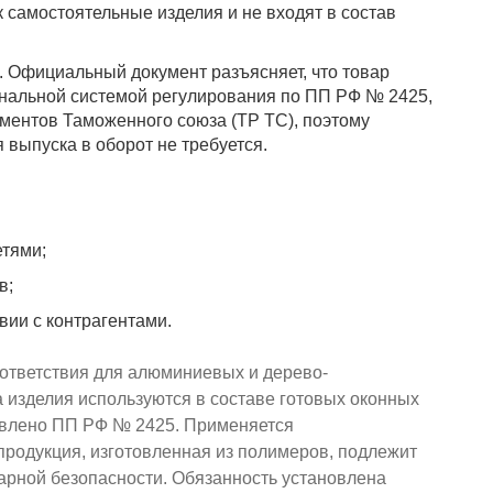
 самостоятельные изделия и не входят в состав
 Официальный документ разъясняет, что товар
ональной системой регулирования по ПП РФ № 2425,
аментов Таможенного союза (ТР ТС), поэтому
выпуска в оборот не требуется.
етями;
в;
ии с контрагентами.
ответствия для алюминиевых и дерево-
а изделия используются в составе готовых оконных
овлено ПП РФ № 2425. Применяется
родукция, изготовленная из полимеров, подлежит
рной безопасности. Обязанность установлена