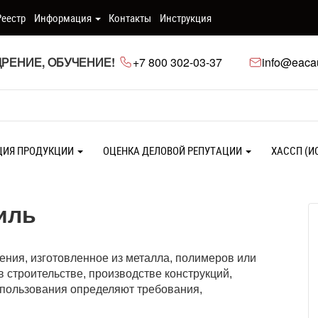
Реестр
Информация
Контакты
Инструкция
РЕНИЕ, ОБУЧЕНИЕ!
+7 800 302-03-37
info@eacau
ЦИЯ ПРОДУКЦИИ
ОЦЕНКА ДЕЛОВОЙ РЕПУТАЦИИ
ХАССП (И
иль
ния, изготовленное из металла, полимеров или
строительстве, производстве конструкций,
спользования определяют требования,