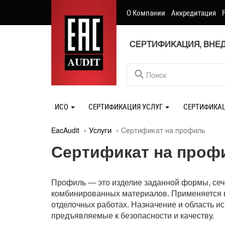
О Компании
Аккредитация
СЕРТИФИКАЦИЯ, ВНЕД
ИСО
СЕРТИФИКАЦИЯ УСЛУГ
СЕРТИФИКА
EacAudit
Услуги
Сертификат на профиль
Сертификат на проф
Профиль — это изделие заданной формы, сече
комбинированных материалов. Применяется в 
отделочных работах. Назначение и область и
предъявляемые к безопасности и качеству.