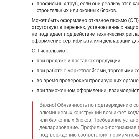
профильных труб, если они реализуются как
строительных или оконных блоков.
Может быть оформлено отказное письмо (ОП).
отсутствует в перечнях, установленных наци
не подпадает под действие технических регл
оформление сертификата или декларации для 
ОП используют:
при продаже и поставках продукции;
при работе с маркетплейсами, торговыми с
во время проверок контролирующих органо
при таможенном оформлении, взаимодейств
Важно! Обязанность по подтверждению со
алюминиевых конструкций возникает, когд
или балконных блоков. Требование устан
декларирование. Профильно-погонажная п
подтверждению соответствия нормам пожа