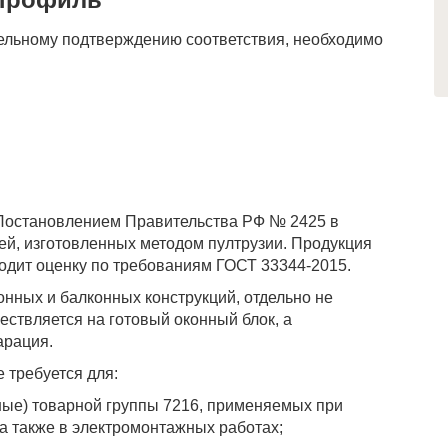
ельному подтверждению соответствия, необходимо
Постановлением Правительства РФ № 2425 в
й, изготовленных методом пултрузии. Продукция
ходит оценку по требованиям ГОСТ 33344-2015.
нных и балконных конструкций, отдельно не
ствляется на готовый оконный блок, а
арация.
 требуется для:
ные) товарной группы 7216, применяемых при
 а также в электромонтажных работах;