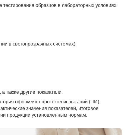
 тестирования образцов в лабораторных условиях.
ии в светопрозрачных системах);
 а также другие показатели.
тория оформляет протокол испытаний (ПИ).
ктические значения показателей, итоговое
твии продукции установленным нормам.