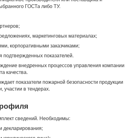
ыбранного ГОСТа либо ТУ.
ртнеров;
предложениях, маркетинговых материалах;
ями, корпоративными заказчиками;
ия подтвержденных показателей.
ждение внедренных процессов управления компании
а качества.
ждает показатели пожарной безопасности продукции
, участии в тендерах.
профиля
омплект сведений. Необходимы:
и декларирования;