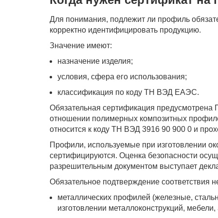
Для понимания, подлежит ли профиль обязат
корректно идентифицировать продукцию.
Значение имеют:
назначение изделия;
условия, сфера его использования;
классификация по коду ТН ВЭД ЕАЭС.
Обязательная сертификация предусмотрена 
отношении полимерных композитных профиле
относится к коду ТН ВЭД 3916 90 900 0 и про
Профили, используемые при изготовлении око
сертифицируются. Оценка безопасности осуще
разрешительным документом выступает декл
Обязательное подтверждение соответствия не
металлических профилей (железные, сталь
изготовлении металлоконструкций, мебели,