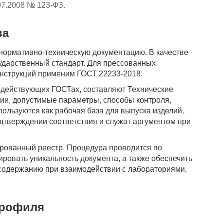
07.2008 № 123-ФЗ.
ва
нормативно-техническую документацию. В качестве
ударственный стандарт. Для прессованных
струкций применим ГОСТ 22233-2018.
в действующих ГОСТах, составляют Технические
ции, допустимые параметры, способы контроля,
ользуются как рабочая база для выпуска изделий,
дтверждении соответствия и служат аргументом при
ированный реестр. Процедура проводится по
ировать уникальность документа, а также обеспечить
содержанию при взаимодействии с лабораториями,
.
профиля