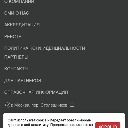
О КОМПАНИИ
СМИ О НАС
АККРЕДИТАЦИЯ
РЕЕСТР
ПОЛИТИКА КОНФИДЕНЦИАЛЬНОСТИ
ПАРТНЕРЫ
КОНТАКТЫ
ДЛЯ ПАРТНЕРОВ
СПРАВОЧНАЯ ИНФОРМАЦИЯ
г. Москва, пер. Столешников, 11
+7 800 302-03-37
Сайт использует cookie и передаёт обезличенные
данные в веб-аналитику. Продолжая пользоваться
ХОРОШО