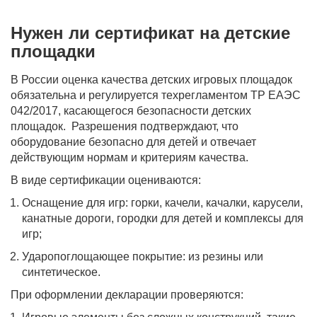
Нужен ли сертификат на детские
площадки
В России оценка качества детских игровых площадок
обязательна и регулируется техрегламентом ТР ЕАЭС
042/2017, касающегося безопасности детских
площадок. Разрешения подтверждают, что
оборудование безопасно для детей и отвечает
действующим нормам и критериям качества.
В виде сертификации оцениваются:
Оснащение для игр: горки, качели, качалки, карусели,
канатные дороги, городки для детей и комплексы для
игр;
Ударопоглощающее покрытие: из резины или
синтетическое.
При оформлении декларации проверяются: