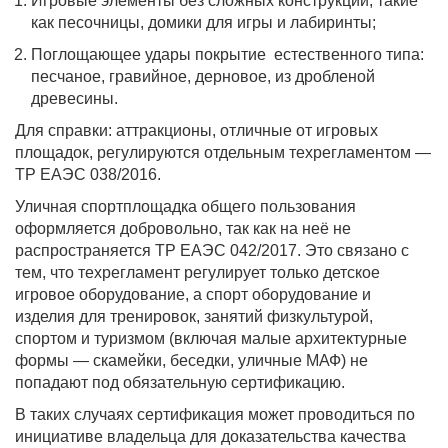
Игровые элементы без сложных конструкций, такие
как песочницы, домики для игры и лабиринты;
Поглощающее удары покрытие естественного типа:
песчаное, гравийное, дерновое, из дробленой
древесины.
Для справки: аттракционы, отличные от игровых
площадок, регулируются отдельным техрегламентом —
ТР ЕАЭС 038/2016.
Уличная спортплощадка общего пользования
оформляется добровольно, так как на неё не
распространяется ТР ЕАЭС 042/2017. Это связано с
тем, что техрегламент регулирует только детское
игровое оборудование, а спорт оборудование и
изделия для тренировок, занятий физкультурой,
спортом и туризмом (включая малые архитектурные
формы — скамейки, беседки, уличные МАФ) не
попадают под обязательную сертификацию.
В таких случаях сертификация может проводиться по
инициативе владельца для доказательства качества