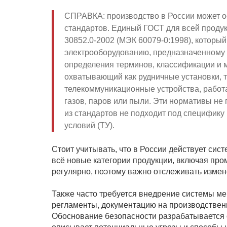
СПРАВКА: производство в России может о
стандартов. Единый ГОСТ для всей продукц
30852.0-2002 (МЭК 60079-0:1998), которы
электрооборудованию, предназначенному 
определения терминов, классификации и м
охватывающий как рудничные установки, 
телекоммуникационные устройства, работ
газов, паров или пыли. Эти нормативы не
из стандартов не подходит под специфику 
условий (ТУ).
Стоит учитывать, что в России действует сис
всё новые категории продукции, включая пр
регулярно, поэтому важно отслеживать измен
Также часто требуется внедрение системы ме
регламенты, документацию на производственн
Обоснование безопасности разрабатывается 