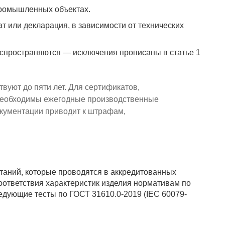
промышленных объектах.
 или декларация, в зависимости от технических
аспространяются — исключения прописаны в статье 1
уют до пяти лет. Для сертификатов,
 необходимы ежегодные производственные
окументации приводит к штрафам,
аний, которые проводятся в аккредитованных
оответствия характеристик изделия нормативам по
едующие тесты по ГОСТ 31610.0-2019 (IEC 60079-