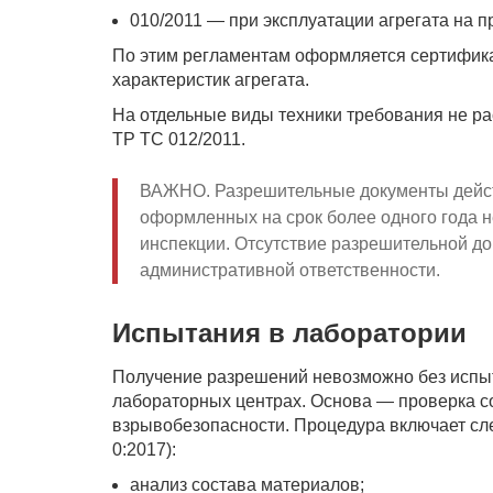
010/2011 — при эксплуатации агрегата на 
По этим регламентам оформляется сертификат
характеристик агрегата.
На отдельные виды техники требования не р
ТР ТС 012/2011.
ВАЖНО. Разрешительные документы действ
оформленных на срок более одного года
инспекции. Отсутствие разрешительной д
административной ответственности.
Испытания в лаборатории
Получение разрешений невозможно без испыт
лабораторных центрах. Основа — проверка с
взрывобезопасности. Процедура включает сл
0:2017):
анализ состава материалов;