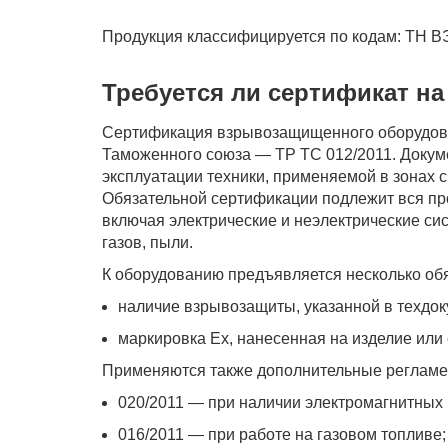
Продукция классифицируется по кодам: ТН ВЭД
Требуется ли сертификат на
Сертификация взрывозащищенного оборудова
Таможенного союза — ТР ТС 012/2011. Докум
эксплуатации техники, применяемой в зонах 
Обязательной сертификации подлежит вся пр
включая электрические и неэлектрические си
газов, пыли.
К оборудованию предъявляется несколько об
наличие взрывозащиты, указанной в техдок
маркировка Ex, нанесенная на изделие или 
Применяются также дополнительные регламе
020/2011 — при наличии электромагнитных 
016/2011 — при работе на газовом топливе;