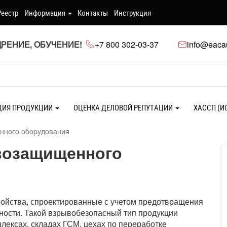
Реестр
Информация
Контакты
Инструкция
РЕНИЕ, ОБУЧЕНИЕ!
+7 800 302-03-37
info@eacau
ЦИЯ ПРОДУКЦИИ
ОЦЕНКА ДЕЛОВОЙ РЕПУТАЦИИ
ХАССП (И
нного оборудования
возащищенного
ойства, спроектированные с учетом предотвращения
ости. Такой взрывобезопасный тип продукции
лексах, складах ГСМ, цехах по переработке