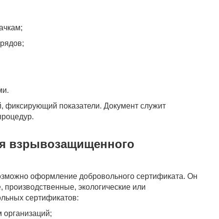
ачкам;
арядов;
ми.
й, фиксирующий показатели. Документ служит
процедур.
ия взрывозащищенного
озможно оформление добровольного сертификата. Он
 производственные, экологические или
ольных сертификатов:
м организаций;