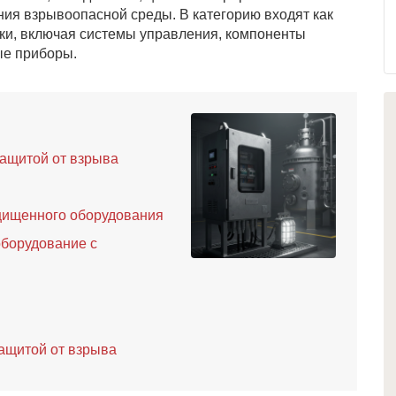
ния взрывоопасной среды. В категорию входят как
вки, включая системы управления, компоненты
ые приборы.
защитой от взрыва
щищенного оборудования
борудование с
защитой от взрыва