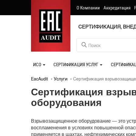
О Компании
Аккредитация
СЕРТИФИКАЦИЯ, ВНЕД
ИСО
СЕРТИФИКАЦИЯ УСЛУГ
СЕРТИФИКА
EacAudit
Услуги
Сертификация взрывозащище
Сертификация взры
оборудования
Взрывозащищенное оборудование — это устр
воспламенения в условиях повышенной опасн
применяется в шахтах, нефтехимических комп