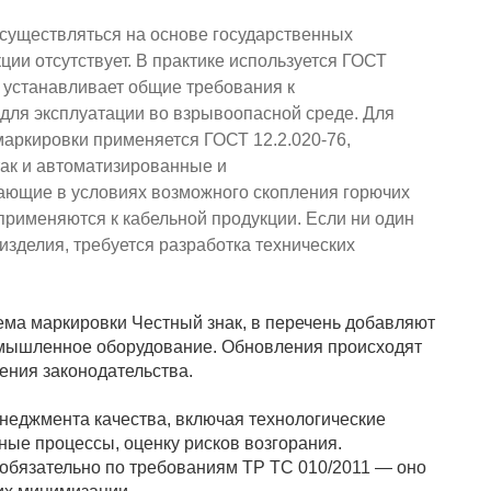
существляться на основе государственных
ии отсутствует. В практике используется ГОСТ
й устанавливает общие требования к
для эксплуатации во взрывоопасной среде. Для
аркировки применяется ГОСТ 12.2.020-76,
так и автоматизированные и
ающие в условиях возможного скопления горючих
 применяются к кабельной продукции. Если ни один
изделия, требуется разработка технических
тема маркировки Честный знак, в перечень добавляют
омышленное оборудование. Обновления происходят
ения законодательства.
неджмента качества, включая технологические
ые процессы, оценку рисков возгорания.
обязательно по требованиям ТР ТС 010/2011 — оно