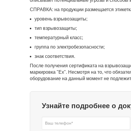
описывает потенциальные угрозы и способы 
СПРАВКА: на продукции размещается этикетк
уровень взрывозащиты;
тип взрывозащиты;
температурный класс;
группа по электробезопасности;
знак соответствия.
После получения сертификата на взрывозащи
маркировка "Ex". Несмотря на то, что обязат
оборудование на данный момент не подлежит,
Узнайте подробнее о до