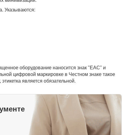
их минимизации.
а. Указываются:
щенное оборудование наносится знак "EAC" и
ельной цифровой маркировке в Честном знаке такое
 этикетка является обязательной.
кументе