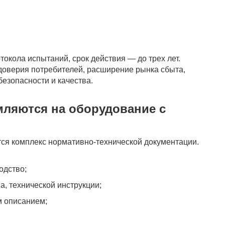
окола испытаний, срок действия — до трех лет.
оверия потребителей, расширение рынка сбыта,
езопасности и качества.
ляются на оборудование с
тся комплекс нормативно-технической документации.
одство;
, технической инструкции;
м описанием;