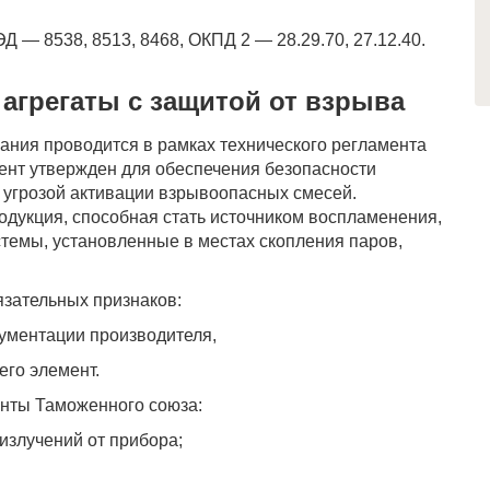
 — 8538, 8513, 8468, ОКПД 2 — 28.29.70, 27.12.40.
 агрегаты с защитой от взрыва
ния проводится в рамках технического регламента
ент утвержден для обеспечения безопасности
с угрозой активации взрывоопасных смесей.
одукция, способная стать источником воспламенения,
стемы, установленные в местах скопления паров,
язательных признаков:
ументации производителя,
его элемент.
нты Таможенного союза:
излучений от прибора;