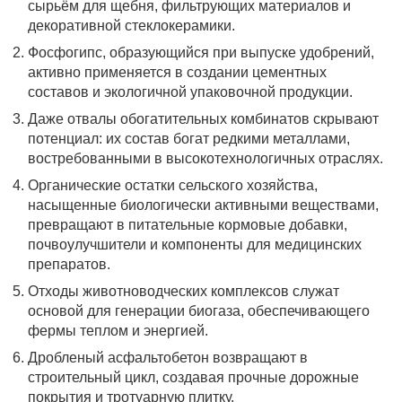
сырьём для щебня, фильтрующих материалов и
декоративной стеклокерамики.
Фосфогипс, образующийся при выпуске удобрений,
активно применяется в создании цементных
составов и экологичной упаковочной продукции.
Даже отвалы обогатительных комбинатов скрывают
потенциал: их состав богат редкими металлами,
востребованными в высокотехнологичных отраслях.
Органические остатки сельского хозяйства,
насыщенные биологически активными веществами,
превращают в питательные кормовые добавки,
почвоулучшители и компоненты для медицинских
препаратов.
Отходы животноводческих комплексов служат
основой для генерации биогаза, обеспечивающего
фермы теплом и энергией.
Дробленый асфальтобетон возвращают в
строительный цикл, создавая прочные дорожные
покрытия и тротуарную плитку.