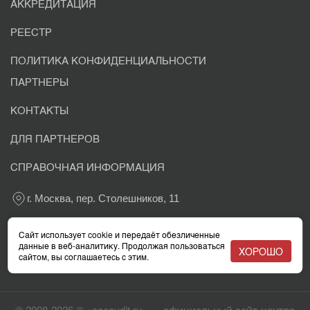
АККРЕДИТАЦИЯ
РЕЕСТР
ПОЛИТИКА КОНФИДЕНЦИАЛЬНОСТИ
ПАРТНЕРЫ
КОНТАКТЫ
ДЛЯ ПАРТНЕРОВ
СПРАВОЧНАЯ ИНФОРМАЦИЯ
г. Москва, пер. Столешников, 11
+7 800 302-03-37
Сайт использует cookie и передаёт обезличенные
данные в веб-аналитику. Продолжая пользоваться
ХОРОШО
сайтом, вы соглашаетесь с этим.
info@eacaudit.ru
© 2008-2026 © «eacaudit.ru» — официальный сайт центра