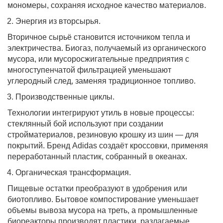
мономеры, сохраняя исходное качество материалов.
Энергия из вторсырья.
Вторичное сырьё становится источником тепла и
электричества. Биогаз, получаемый из органического
мусора, или мусоросжигательные предприятия с
многоступенчатой фильтрацией уменьшают
углеродный след, заменяя традиционное топливо.
Производственные циклы.
Технологии интегрируют утиль в новые процессы:
стеклянный бой используют при создании
стройматериалов, резиновую крошку из шин — для
покрытий. Бренд Adidas создаёт кроссовки, применяя
переработанный пластик, собранный в океанах.
Органическая трансформация.
Пищевые остатки преобразуют в удобрения или
биотопливо. Бытовое компостирование уменьшает
объемы вывоза мусора на треть, а промышленные
биореакторы производят пластики, разлагаемые