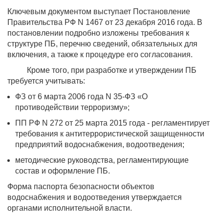
Ключевым документом выступает Постановление
Правительства РФ N 1467 от 23 декабря 2016 года. В
постановлении подробно изложены требования к
структуре ПБ, перечню сведений, обязательных для
включения, а также к процедуре его согласования.
Кроме того, при разработке и утверждении ПБ
требуется учитывать:
ФЗ от 6 марта 2006 года N 35-ФЗ «О
противодействии терроризму»;
ПП РФ N 272 от 25 марта 2015 года - регламентирует
требования к антитеррористической защищенности
предприятий водоснабжения, водоотведения;
методические руководства, регламентирующие
состав и оформление ПБ.
Форма паспорта безопасности объектов
водоснабжения и водоотведения утверждается
органами исполнительной власти.