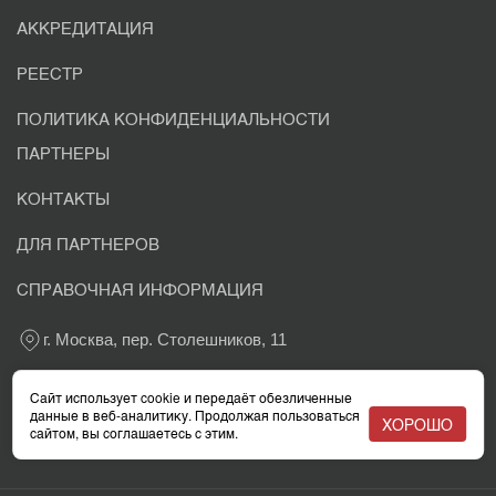
АККРЕДИТАЦИЯ
РЕЕСТР
ПОЛИТИКА КОНФИДЕНЦИАЛЬНОСТИ
ПАРТНЕРЫ
КОНТАКТЫ
ДЛЯ ПАРТНЕРОВ
СПРАВОЧНАЯ ИНФОРМАЦИЯ
г. Москва, пер. Столешников, 11
+7 800 302-03-37
Сайт использует cookie и передаёт обезличенные
данные в веб-аналитику. Продолжая пользоваться
ХОРОШО
сайтом, вы соглашаетесь с этим.
info@eacaudit.ru