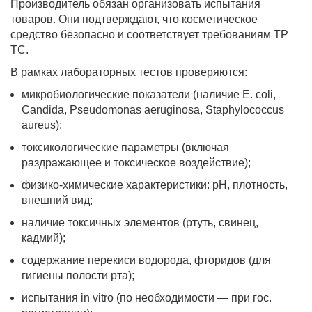
Производитель обязан организовать испытания
товаров. Они подтверждают, что косметическое
средство безопасно и соответствует требованиям ТР
ТС.
В рамках лабораторных тестов проверяются:
микробиологические показатели (наличие E. coli,
Candida, Pseudomonas aeruginosa, Staphylococcus
aureus);
токсикологические параметры (включая
раздражающее и токсическое воздействие);
физико-химические характеристики: pH, плотность,
внешний вид;
наличие токсичных элементов (ртуть, свинец,
кадмий);
содержание перекиси водорода, фторидов (для
гигиены полости рта);
испытания in vitro (по необходимости — при гос.