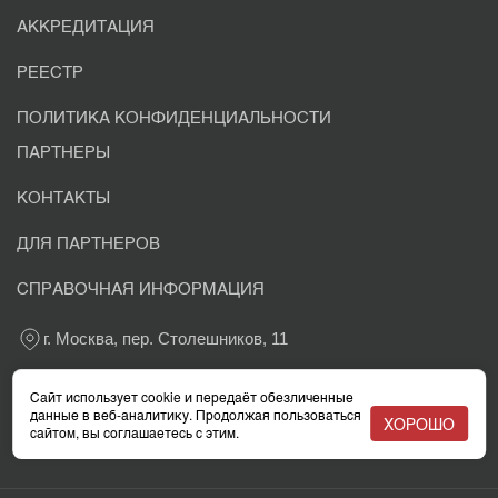
АККРЕДИТАЦИЯ
РЕЕСТР
ПОЛИТИКА КОНФИДЕНЦИАЛЬНОСТИ
ПАРТНЕРЫ
КОНТАКТЫ
ДЛЯ ПАРТНЕРОВ
СПРАВОЧНАЯ ИНФОРМАЦИЯ
г. Москва, пер. Столешников, 11
+7 800 302-03-37
Сайт использует cookie и передаёт обезличенные
данные в веб-аналитику. Продолжая пользоваться
ХОРОШО
сайтом, вы соглашаетесь с этим.
info@eacaudit.ru