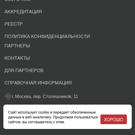
АККРЕДИТАЦИЯ
РЕЕСТР
ПОЛИТИКА КОНФИДЕНЦИАЛЬНОСТИ
ПАРТНЕРЫ
КОНТАКТЫ
ДЛЯ ПАРТНЕРОВ
СПРАВОЧНАЯ ИНФОРМАЦИЯ
г. Москва, пер. Столешников, 11
+7 800 302-03-37
Сайт использует cookie и передаёт обезличенные
данные в веб-аналитику. Продолжая пользоваться
ХОРОШО
сайтом, вы соглашаетесь с этим.
info@eacaudit.ru