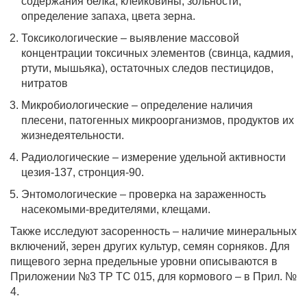
содержания белка, клейковины, зольности,
определение запаха, цвета зерна.
Токсикологические – выявление массовой
концентрации токсичных элементов (свинца, кадмия,
ртути, мышьяка), остаточных следов пестицидов,
нитратов
Микробиологические – определение наличия
плесени, патогенных микроорганизмов, продуктов их
жизнедеятельности.
Радиологические – измерение удельной активности
цезия-137, стронция-90.
Энтомологические – проверка на зараженность
насекомыми-вредителями, клещами.
Также исследуют засоренность – наличие минеральных
включений, зерен других культур, семян сорняков. Для
пищевого зерна предельные уровни описываются в
Приложении №3 ТР ТС 015, для кормового – в Прил. №
4.