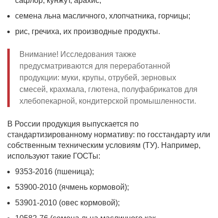
сафлор, кунжут, арахис;
семена льна масличного, хлопчатника, горчицы;
рис, гречиха, их производные продукты.
Внимание! Исследования также
предусматриваются для переработанной
продукции: муки, крупы, отрубей, зерновых
смесей, крахмала, глютена, полуфабрикатов для
хлебопекарной, кондитерской промышленности.
В России продукция выпускается по
стандартизированному нормативу: по госстандарту или
собственным техническим условиям (ТУ). Например,
используют такие ГОСТы:
9353-2016 (пшеница);
53900-2010 (ячмень кормовой);
53901-2010 (овес кормовой);