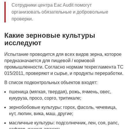
Сотрудники центра Eac Audit помогут
организовать обязательные и добровольные
проверки.
Какие зерновые культуры
исследуют
Испытание проводится для всех видов зерна, которое
предназначается для пищевой / кормовой
промышленности. Согласно нормам техрегламента ТС
015/2011, проверяют и сырье, и продукты переработки.
В список подконтрольных объектов входят:
пшеница (мягкая, твердая), рожь, ячмень, овес,
кукуруза, просо, сорго, тритикале;
зернобобовые культуры: горох, фасоль, чечевица,
нут, люпин, вика, маш, другие;
масличные культуры: подсолнечник, лен, соя, рапс,