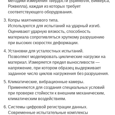
методики измерения твердости (Бринелля, Виккерса,
Роквелла), каждая из которых требует
соответствующего оборудования.
Копры маятникового типа.
Используются для испытаний на ударный изгиб.
Оценивают ударную вязкость, способность
материала сопротивляться хрупкому разрушению
при высоких скоростях деформации.
Установки для усталостных испытаний.
Позволяют моделировать циклические нагрузки на
материал. Измеряется предел выносливости —
напряжение, при котором образец выдерживает
заданное число циклов нагружения без разрушения.
Климатические, вибрационные камеры.
Применяются для создания специальных условий
при проверке стойкости к внешним механическим,
климатическим воздействиям.
Системы цифровой регистрации данных.
Современные испытательные комплексы