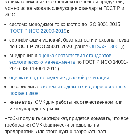
занимающихся изготовлением пленочной продукции,
можно использовать следующие стандарты ГОСТ Р и
ИСО:
система менеджмента качества по ISO 9001:2015
(
ГОСТ Р ИСО 22000-2019
);
сертификация условий, безопасности и охраны труда
по
ГОСТ Р ИСО 45001-2020
(ранее
OHSAS 18001
);
внедрение и
оценка соответствия стандартов
экологического менеджмента
по ГОСТ Р ИСО 14001-
2016 (ISO 14001:2015);
оценка и подтверждение деловой репутации
;
независимые
системы надежных и добросовестных
поставщиков
;
иные виды СМК для работы на отечественном или
международном рынке.
Чтобы получить сертификат, придется доказать, что все
требования СМК фактически внедрены на
предприятии. Для этого нужно разрабатывать