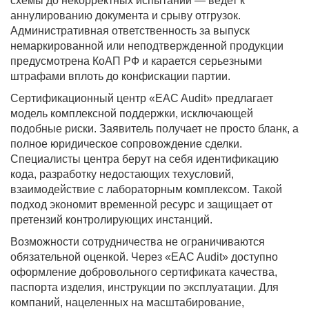
схемы до некорректных испытаний — ведет к
аннулированию документа и срыву отгрузок.
Административная ответственность за выпуск
немаркированной или неподтвержденной продукции
предусмотрена КоАП РФ и карается серьезными
штрафами вплоть до конфискации партии.
Сертификационный центр «EAC Audit» предлагает
модель комплексной поддержки, исключающей
подобные риски. Заявитель получает не просто бланк, а
полное юридическое сопровождение сделки.
Специалисты центра берут на себя идентификацию
кода, разработку недостающих техусловий,
взаимодействие с лабораторным комплексом. Такой
подход экономит временной ресурс и защищает от
претензий контролирующих инстанций.
Возможности сотрудничества не ограничиваются
обязательной оценкой. Через «EAC Audit» доступно
оформление добровольного сертификата качества,
паспорта изделия, инструкции по эксплуатации. Для
компаний, нацеленных на масштабирование,