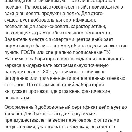
Законодательный минимум — это лишь стартовая
позиция. Рынок высококонкурентный, производителю
важно выделять продукт на полке. Для этого
существует добровольная сертификация,
позволяющая зафиксировать характеристики,
выходящие за рамки обязательного регламента.
Заявитель вместе с экспертами центра выбирает
нормативную базу — это могут быть отдельные жесткие
пункты ГОСТа или специально прописанные ТУ.
Например, лабораторно подтверждается способность
каркаса выдерживать экстремальную точечную
нагрузку свыше 180 кг, устойчивость обивки к
истиранию или применение гипоаллергенных клеевых
составов. По итогам испытаний лаборатория
выпускает протокол, где отражены фактические
результаты.
Оформленный добровольный сертификат действует до
трех лет. Для бизнеса это дает ощутимые
преимущества: легче вести переговоры с оптовыми
покупателями, участвовать в закупках, выходить в