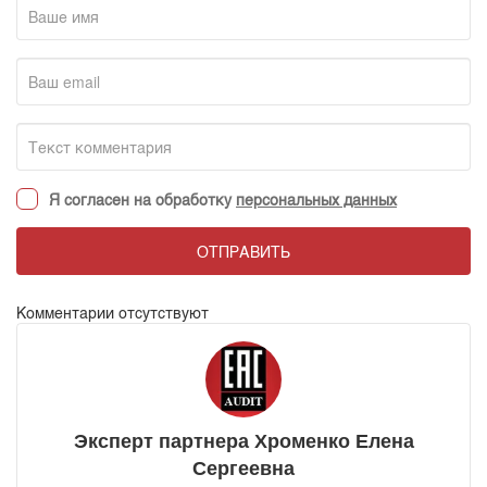
Я согласен на обработку
персональных данных
ОТПРАВИТЬ
Комментарии отсутствуют
Эксперт партнера Хроменко Елена
Сергеевна