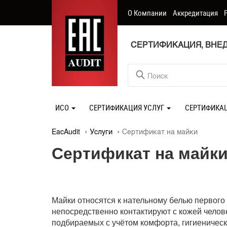
О Компании
Аккредитация
СЕРТИФИКАЦИЯ, ВНЕД
ИСО
СЕРТИФИКАЦИЯ УСЛУГ
СЕРТИФИКА
EacAudit
Услуги
Сертификат на майки
Сертификат на майк
Майки относятся к нательному белью первого
непосредственно контактируют с кожей челов
подбираемых с учётом комфорта, гигиеническ