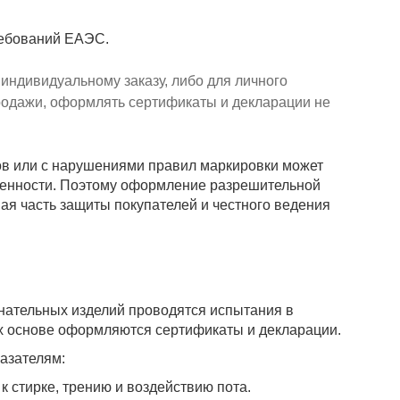
ребований ЕАЭС.
 индивидуальному заказу, либо для личного
родажи, оформлять сертификаты и декларации не
в или с нарушениями правил маркировки может
венности. Поэтому оформление разрешительной
ая часть защиты покупателей и честного ведения
нательных изделий проводятся испытания в
х основе оформляются сертификаты и декларации.
азателям:
к стирке, трению и воздействию пота.