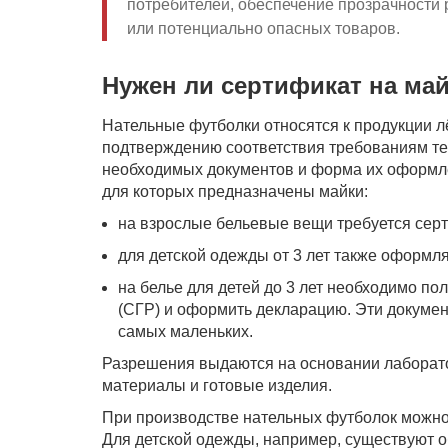
потребителей, обеспечение прозрачности
или потенциально опасных товаров.
Нужен ли сертификат на ма
Нательные футболки относятся к продукции 
подтверждению соответствия требованиям те
необходимых документов и форма их оформлен
для которых предназначены майки:
на взрослые бельевые вещи требуется серт
для детской одежды от 3 лет также оформля
на белье для детей до 3 лет необходимо по
(СГР) и оформить декларацию. Эти докумен
самых маленьких.
Разрешения выдаются на основании лаборато
материалы и готовые изделия.
При производстве нательных футболок можно
Для детской одежды, например, существуют 