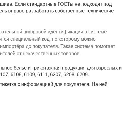
ошива. Если стандартные ГОСТы не подходят под
ель вправе разработать собственные технические
зательной цифровой идентификации в системе
ится специальный код, по которому можно
 импортёра до покупателя. Такая система помогает
ителей от некачественных товаров.
ьное белье и трикотажная продукция для взрослых и
07, 6108, 6109, 6111, 6207, 6208, 6209.
тикетка с информацией для покупателя. На ней