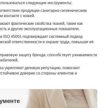
использоваться следующие инструменты:
ответствие продукции санитарно-гигиеническим
и контакте с кожей.
ают фактические свойства тканей, такие как
ость и другие эксплуатационные показатели.
 и ISO 45001 подтверждает системный подход
ческой ответственности и охране труда, повышая её
 правовую защиту бренда, способствует узнаваемости
ребителей.
а укрепляют деловую репутацию, помогают
стойчивое доверие со стороны клиентов и
кументе