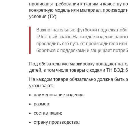
прописаны требования к тканям и качеству п
конкретную модель или материал, производит
условия (ТУ).
Важно: нательные футболки подлежат обя
«Честный знак». На каждое изделие нанос
проследить его путь от производителя или
бороться с подделками и защищает потреб
Под обязательную маркировку попадают нател
детей, в том числе товары с кодами ТН ВЭД: 61
На каждом товаре обязательно должна быть э
указывают:
наименование изделия;
размер;
состав ткани;
страну производства;