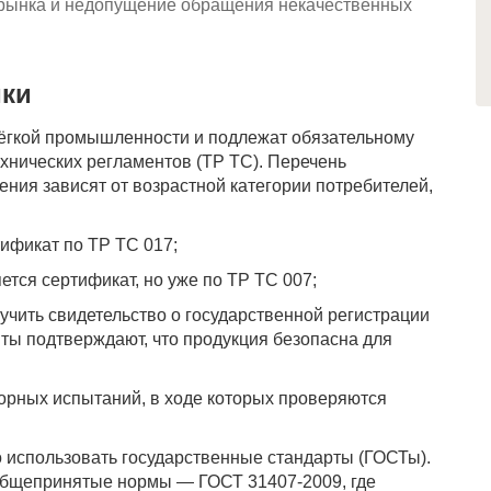
 рынка и недопущение обращения некачественных
йки
лёгкой промышленности и подлежат обязательному
хнических регламентов (ТР ТС). Перечень
ия зависят от возрастной категории потребителей,
ификат по ТР ТС 017;
ется сертификат, но уже по ТР ТС 007;
лучить свидетельство о государственной регистрации
ты подтверждают, что продукция безопасна для
рных испытаний, в ходе которых проверяются
 использовать государственные стандарты (ГОСТы).
общепринятые нормы — ГОСТ 31407-2009, где