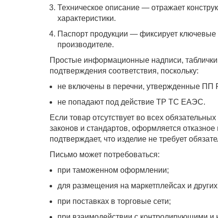
Техническое описание — отражает констру
характеристики.
Паспорт продукции — фиксирует ключевые 
производителе.
Простые информационные надписи, таблички 
подтверждения соответствия, поскольку:
не включены в перечни, утвержденные ПП 
не попадают под действие ТР ТС ЕАЭС.
Если товар отсутствует во всех обязательных
законов и стандартов, оформляется отказное
подтверждает, что изделие не требует обяза
Письмо может потребоваться:
при таможенном оформлении;
для размещения на маркетплейсах и других
при поставках в торговые сети;
при взаимодействии с контролирующими и 