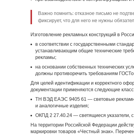
Важно помнить: отказное письмо не подтв
фиксирует, что для него не нужны обязат
Изготовление рекламных конструкций в Росс
в соответствии с государственными стандар
устанавливающим общие технические треб
рекламы;
на основании собственных технических усло
должны противоречить требованиям ГОСТов
Для целей идентификации и корректного офо
документации применяются следующие клас
ТН ВЭД ЕАЭС 9405 61 — световые рекламны
и аналогичные изделия;
ОКПД 2 27.40.24 — светящиеся указатели, с
На территории Российской Федерации действ
маркировки товаров «Честный знак». Перечен