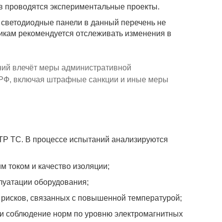
ов проводятся экспериментальные проекты.
 светодиодные панели в данный перечень не
икам рекомендуется отслеживать изменения в
ний влечёт меры административной
 РФ, включая штрафные санкции и иные меры
ТР ТС. В процессе испытаний анализируются
м током и качество изоляции;
луатации оборудования;
 рисков, связанных с повышенной температурой;
 и соблюдение норм по уровню электромагнитных