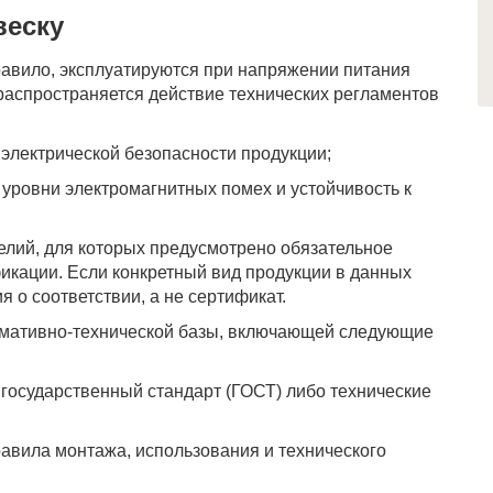
веску
равило, эксплуатируются при напряжении питания
х распространяется действие технических регламентов
электрической безопасности продукции;
уровни электромагнитных помех и устойчивость к
елий, для которых предусмотрено обязательное
икации. Если конкретный вид продукции в данных
я о соответствии, а не сертификат.
рмативно-технической базы, включающей следующие
государственный стандарт (ГОСТ) либо технические
авила монтажа, использования и технического