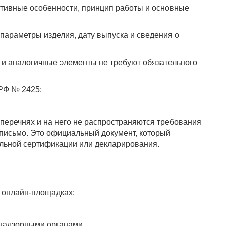
ктивные особенности, принцип работы и основные
параметры изделия, дату выпуска и сведения о
и аналогичные элементы не требуют обязательного
РФ № 2425;
 перечнях и на него не распространяются требования
 письмо. Это официальный документ, который
тельной сертификации или декларирования.
 онлайн-площадках;
надзорными органами.