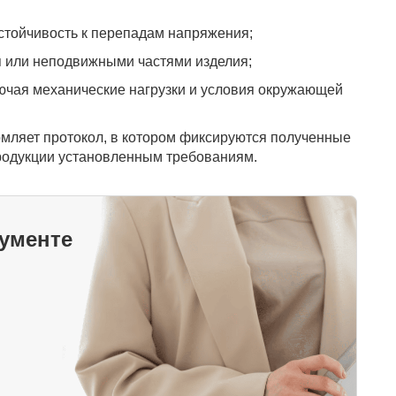
устойчивость к перепадам напряжения;
я или неподвижными частями изделия;
лючая механические нагрузки и условия окружающей
мляет протокол, в котором фиксируются полученные
продукции установленным требованиям.
кументе