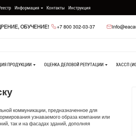
Реестр
Информация
Контакты
Инструкция
РЕНИЕ, ОБУЧЕНИЕ!
+7 800 302-03-37
info@eacau
ЦИЯ ПРОДУКЦИИ
ОЦЕНКА ДЕЛОВОЙ РЕПУТАЦИИ
ХАССП (И
ску
льной коммуникации, предназначенное для
ормирования узнаваемого образа компании или
ий, так и на фасадах зданий, дополняя