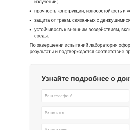
излучений;
прочность конструкции, износостойкость и 
защита от травм, связанных с движущимис
устойчивость к внешним воздействиям, вк
среды.
По завершении испытаний лаборатория офор
результаты и подтверждается соответствие 
Узнайте подробнее о до