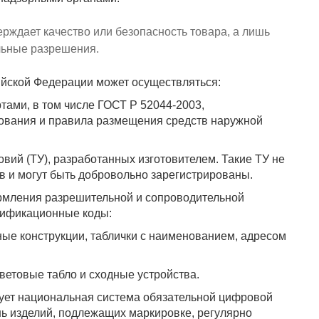
ерждает качество или безопасность товара, а лишь
ельные разрешения.
ийской Федерации может осуществляться:
тами, в том числе ГОСТ Р 52044-2003,
ования и правила размещения средств наружной
вий (ТУ), разработанных изготовителем. Такие ТУ не
 и могут быть добровольно зарегистрированы.
рмления разрешительной и сопроводительной
сификационные коды:
е конструкции, таблички с наименованием, адресом
ветовые табло и сходные устройства.
ует национальная система обязательной цифровой
ь изделий, подлежащих маркировке, регулярно