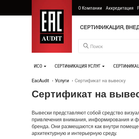
О Компании
Аккредитация
СЕРТИФИКАЦИЯ, ВНЕД
ИСО
СЕРТИФИКАЦИЯ УСЛУГ
СЕРТИФИКА
EacAudit
Услуги
Сертификат на вывеску
Сертификат на выве
Вывески представляют собой средство визуа
привлечения внимания, информирования и ф
бренда. Они размещаются как внутри помещен
архитектурную и интерьерную среду.