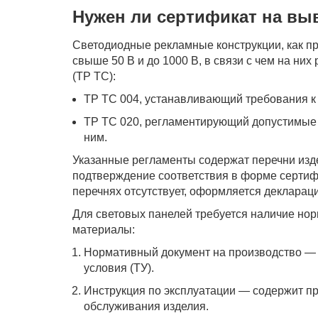
Нужен ли сертификат на вы
Светодиодные рекламные конструкции, как п
свыше 50 В и до 1000 В, в связи с чем на ни
(ТР ТС):
ТР ТС 004, устанавливающий требования к 
ТР ТС 020, регламентирующий допустимые 
ним.
Указанные регламенты содержат перечни изд
подтверждение соответствия в форме сертиф
перечнях отсутствует, оформляется деклараци
Для световых панелей требуется наличие но
материалы:
Нормативный документ на производство — 
условия (ТУ).
Инструкция по эксплуатации — содержит пр
обслуживания изделия.