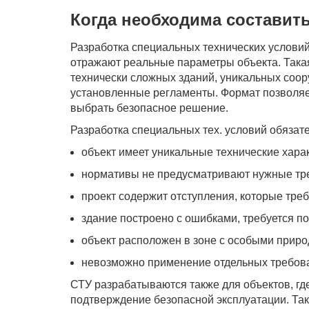
Когда необходима составит
Разработка специальных технических условий
отражают реальные параметры объекта. Така
технически сложных зданий, уникальных соору
установленные регламенты. Формат позволяет
выбрать безопасное решение.
Разработка специальных тех. условий обязате
объект имеет уникальные технические хара
нормативы не предусматривают нужные тр
проект содержит отступления, которые тре
здание построено с ошибками, требуется п
объект расположен в зоне с особыми прир
невозможно применение отдельных требова
СТУ разрабатываются также для объектов, гд
подтверждение безопасной эксплуатации. Так