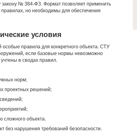
 закону № 384-ФЗ. Формат позволяет применить
 правилах, но необходимы для обеспечения
нические условия
 особые правила для конкретного объекта. СТУ
ооружений, если базовые нормы невозможно
 учтены в сводах правил.
ужных норм;
х проектных решений;
сведений;
ероприятий;
ю сложного объекта.
кт без нарушения требований безопасности.