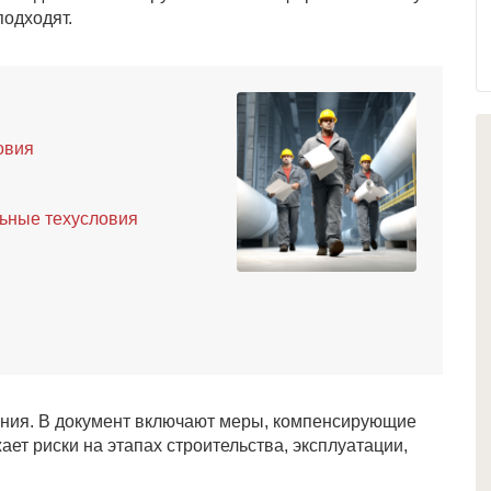
подходят.
ловия
льные техусловия
ания. В документ включают меры, компенсирующие
ет риски на этапах строительства, эксплуатации,