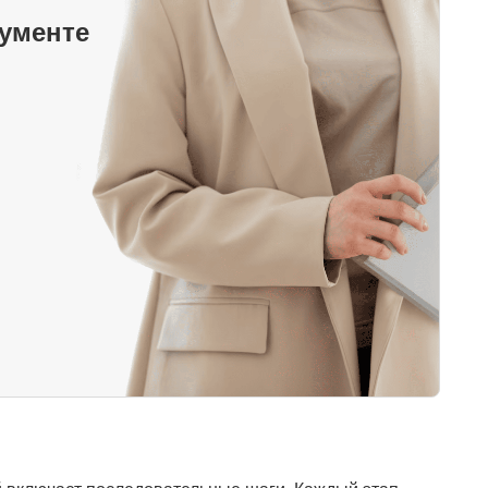
кументе