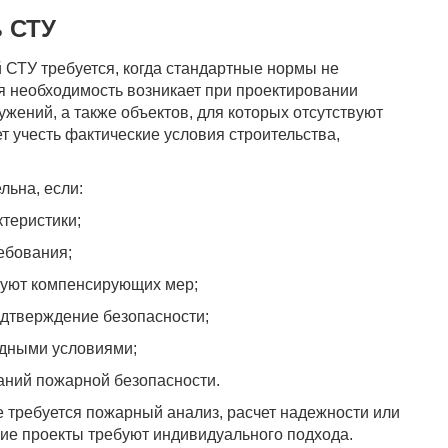
ь СТУ
 СТУ требуется, когда стандартные нормы не
я необходимость возникает при проектировании
жений, а также объектов, для которых отсутствуют
 учесть фактические условия строительства,
льна, если:
ктеристики;
ебования;
буют компенсирующих мер;
одтверждение безопасности;
одными условиями;
ний пожарной безопасности.
е требуется пожарный анализ, расчет надежности или
ие проекты требуют индивидуального подхода.