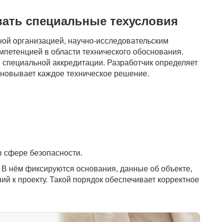
вать специальные техусловия
ной организацией, научно-исследовательским
мпетенцией в области технического обоснования.
и специальной аккредитации. Разработчик определяет
сновывает каждое техническое решение.
в сфере безопасности.
. В нём фиксируются основания, данные об объекте,
ий к проекту. Такой порядок обеспечивает корректное