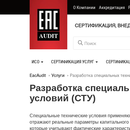
О Компании
Аккредитация
СЕРТИФИКАЦИЯ, ВНЕД
ИСО
СЕРТИФИКАЦИЯ УСЛУГ
СЕРТИФИКА
EacAudit
Услуги
Разработка специальных техн
Разработка специаль
условий (СТУ)
Специальные технические условия применяют
отражают реальные параметры капитального 
которые учитывают фактические характерист