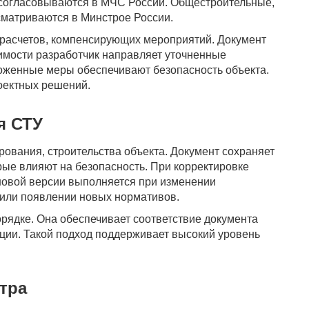
 согласовываются в МЧС России. Общестроительные,
матриваются в Минстрое России.
 расчетов, компенсирующих мероприятий. Документ
имости разработчик направляет уточненные
ложенные меры обеспечивают безопасность объекта.
оектных решений.
я СТУ
рования, строительства объекта. Документ сохраняет
рые влияют на безопасность. При корректировке
 новой версии выполняется при изменении
 или появлении новых нормативов.
рядке. Она обеспечивает соответствие документа
ции. Такой подход поддерживает высокий уровень
тра