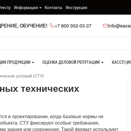
Реестр
Информация
Контакты
Инструкция
РЕНИЕ, ОБУЧЕНИЕ!
+7 800 302-03-37
info@eacau
ЦИЯ ПРОДУКЦИИ
ОЦЕНКА ДЕЛОВОЙ РЕПУТАЦИИ
ХАССП (И
ических условий (СТУ)
ных технических
ся в проектировании, когда базовые нормы не
объекта. СТУ фиксируют особые требования,
ики здания или сооружения. Такой формат используют