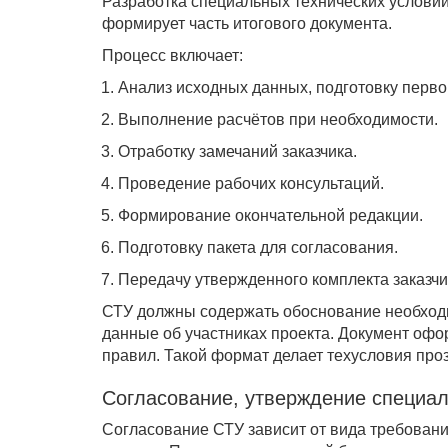
Разработка специальных технических услови
формирует часть итогового документа.
Процесс включает:
Анализ исходных данных, подготовку перво
Выполнение расчётов при необходимости.
Отработку замечаний заказчика.
Проведение рабочих консультаций.
Формирование окончательной редакции.
Подготовку пакета для согласования.
Передачу утвержденного комплекта заказчи
СТУ должны содержать обоснование необходи
данные об участниках проекта. Документ офо
правил. Такой формат делает техусловия про
Согласование, утверждение специал
Согласование СТУ зависит от вида требован