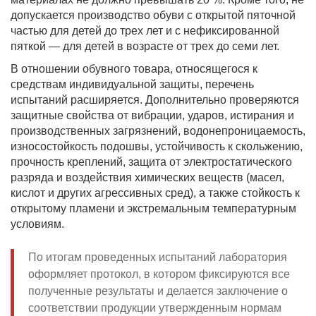
допускается производство обуви с открытой пяточной
частью для детей до трех лет и с нефиксированной
пяткой — для детей в возрасте от трех до семи лет.
В отношении обувного товара, относящегося к
средствам индивидуальной защиты, перечень
испытаний расширяется. Дополнительно проверяются
защитные свойства от вибрации, ударов, истирания и
производственных загрязнений, водонепроницаемость,
износостойкость подошвы, устойчивость к скольжению,
прочность креплений, защита от электростатического
разряда и воздействия химических веществ (масел,
кислот и других агрессивных сред), а также стойкость к
открытому пламени и экстремальным температурным
условиям.
По итогам проведенных испытаний лаборатория
оформляет протокол, в котором фиксируются все
полученные результаты и делается заключение о
соответствии продукции утвержденным нормам