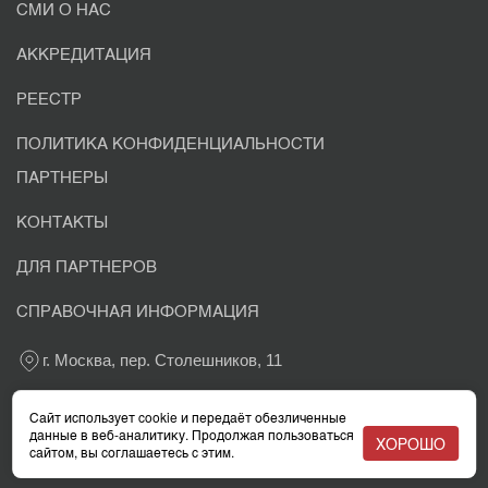
СМИ О НАС
АККРЕДИТАЦИЯ
РЕЕСТР
ПОЛИТИКА КОНФИДЕНЦИАЛЬНОСТИ
ПАРТНЕРЫ
КОНТАКТЫ
ДЛЯ ПАРТНЕРОВ
СПРАВОЧНАЯ ИНФОРМАЦИЯ
г. Москва, пер. Столешников, 11
+7 800 302-03-37
Сайт использует cookie и передаёт обезличенные
данные в веб-аналитику. Продолжая пользоваться
ХОРОШО
сайтом, вы соглашаетесь с этим.
info@eacaudit.ru