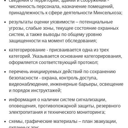
сведения о территории, зданий и сооружений -
численность персонала, назначение помещений,
принадлежность к сфере деятельности Минсельхоза;
результаты оценки уязвимости – потенциальные
угрозы, слабые зоны, текущее состояние охранных
систем, а также выводы по общему уровню
защищенности на момент обследования;
категорирование - присваивается одна из трех
категорий. Указывается основание категорирования,
оформляется соответствующий протокол;
перечень инициируемых действий по сохранению
безопасности - охрана, контроль доступа,
видеонаблюдение, инженерные барьеры, освещение
и порядок инструктажей;
информация о наличии систем сигнализации,
оповещения, противопожарной защиты, резервного
электропитания и технического мониторинга;
схемы, графические материалы – план эвакуации,
охранных зон;