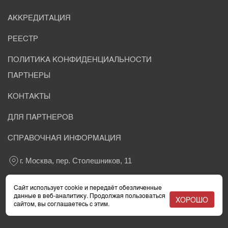
АККРЕДИТАЦИЯ
РЕЕСТР
ПОЛИТИКА КОНФИДЕНЦИАЛЬНОСТИ
ПАРТНЕРЫ
КОНТАКТЫ
ДЛЯ ПАРТНЕРОВ
СПРАВОЧНАЯ ИНФОРМАЦИЯ
г. Москва, пер. Столешников, 11
+7 800 302-03-37
Сайт использует cookie и передаёт обезличенные
данные в веб-аналитику. Продолжая пользоваться
ХОРОШО
сайтом, вы соглашаетесь с этим.
info@eacaudit.ru