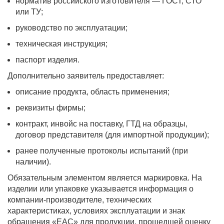
норматив российского изготовителя — ГОСТ, СТО
или ТУ;
руководство по эксплуатации;
техническая инструкция;
паспорт изделия.
Дополнительно заявитель предоставляет:
описание продукта, область применения;
реквизиты фирмы;
контракт, инвойс на поставку, ГТД на образцы,
договор представителя (для импортной продукции);
ранее полученные протоколы испытаний (при
наличии).
Обязательным элементом является маркировка. На
изделии или упаковке указывается информация о
компании-производителе, технических
характеристиках, условиях эксплуатации и знак
обращения «ЕАС» для продукции, прошедшей оценку