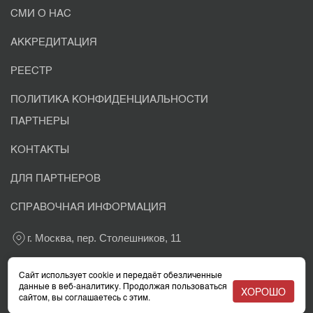
СМИ О НАС
АККРЕДИТАЦИЯ
РЕЕСТР
ПОЛИТИКА КОНФИДЕНЦИАЛЬНОСТИ
ПАРТНЕРЫ
КОНТАКТЫ
ДЛЯ ПАРТНЕРОВ
СПРАВОЧНАЯ ИНФОРМАЦИЯ
г. Москва, пер. Столешников, 11
+7 800 302-03-37
Сайт использует cookie и передаёт обезличенные
данные в веб-аналитику. Продолжая пользоваться
ХОРОШО
сайтом, вы соглашаетесь с этим.
info@eacaudit.ru