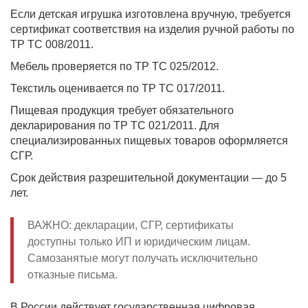
Если детская игрушка изготовлена вручную, требуется
сертификат соответствия на изделия ручной работы по
ТР ТС 008/2011.
Мебель проверяется по ТР ТС 025/2012.
Текстиль оценивается по ТР ТС 017/2011.
Пищевая продукция требует обязательного
декларирования по ТР ТС 021/2011. Для
специализированных пищевых товаров оформляется
СГР.
Срок действия разрешительной документации — до 5
лет.
ВАЖНО: декларации, СГР, сертификаты
доступны только ИП и юридическим лицам.
Самозанятые могут получать исключительно
отказные письма.
В России действует государственная цифровая