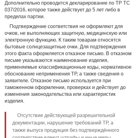
Дополнительно проводится декларирование по ТР ТС
037/2016, которое также действует до 5 лет либо в
пределах партии.
Подтверждение соответствия не оформляют для
очков, не выполняющих защитную, медицинскую или
электронную функцию. К таким товарам относятся
бытовые солнцезащитные очки. Для подтверждения
этого факта оформляется отказное письмо. В отказном
письме указываются наименование изделия,
применяемые классификационные коды, нормативное
обоснование неприменения ТР, а также сведения о
заявителе. Отказное письмо используется при
таможенном оформлении, проверках и действует до
изменения законодательства или характеристик
изделия.
Отсутствие действующей разрешительной
документации, нарушение требований ТР, а
также выпуск продукция без подтверждённого
соответствие влекут штрафы и иные меры