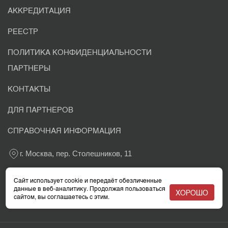
АККРЕДИТАЦИЯ
РЕЕСТР
ПОЛИТИКА КОНФИДЕНЦИАЛЬНОСТИ
ПАРТНЕРЫ
КОНТАКТЫ
ДЛЯ ПАРТНЕРОВ
СПРАВОЧНАЯ ИНФОРМАЦИЯ
г. Москва, пер. Столешников, 11
+7 800 302-03-37
Сайт использует cookie и передаёт обезличенные
данные в веб-аналитику. Продолжая пользоваться
ХОРОШО
сайтом, вы соглашаетесь с этим.
info@eacaudit.ru