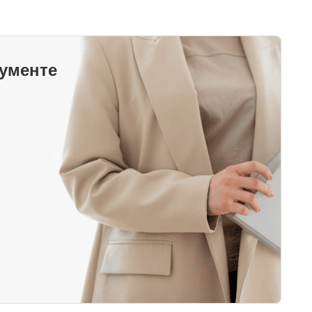
кументе