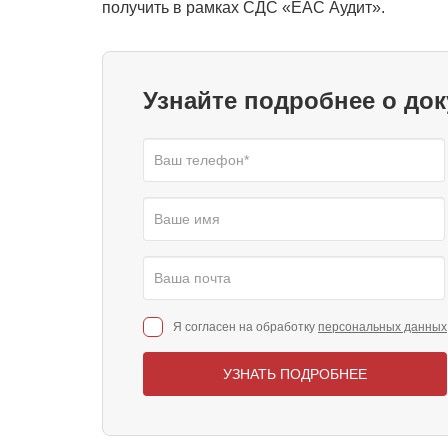
получить в рамках СДС «ЕАС Аудит».
Узнайте подробнее о до
Я согласен на обработку
персональных данных
УЗНАТЬ ПОДРОБНЕЕ