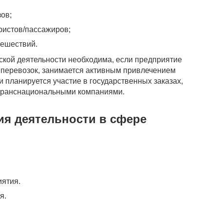
ов;
ристов/пассажиров;
тешествий.
ской деятельности необходима, если предприятие
 перевозок, занимается активным привлечением
и планируется участие в государственных заказах,
 транснациональными компаниями.
ия деятельности в сфере
ятия.
я.