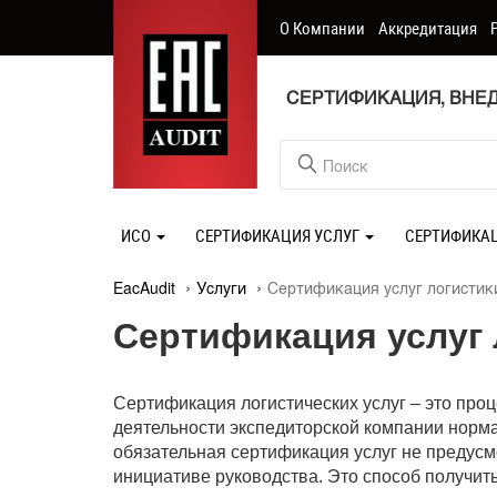
О Компании
Аккредитация
СЕРТИФИКАЦИЯ, ВНЕД
ИСО
СЕРТИФИКАЦИЯ УСЛУГ
СЕРТИФИКА
EacAudit
Услуги
Сертификация услуг логистик
Сертификация услуг 
Сертификация логистических услуг – это проц
деятельности экспедиторской компании норм
обязательная сертификация услуг не предус
инициативе руководства. Это способ получит