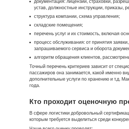
документация: лицензии, страховки, разреш
устав, должностные инструкции, приказы, р
структура компании, схема управления;
складские помещения;
перечень услуг и их стоимость, включая ос
процесс обслуживания: от принятия заявки
запрашиваемого сервиса и оборота докуме
алгоритм обращения клиентов, рассмотрени
Точный перечень критериев зависит от специ
пассажиров она занимается, какой именно ви
дополнительные услуги по хранению и т.д. М
года.
Кто проходит оценочную пр
В сфере логистики добровольный сертификац
которым требуется выделиться среди конкуре
Чаще всего оценку проводят: