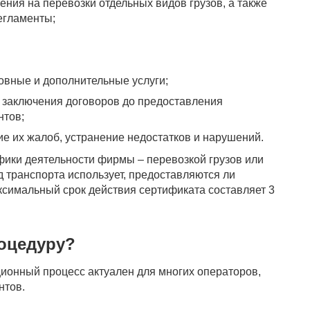
ения на перевозки отдельных видов грузов, а также
егламенты;
новные и дополнительные услуги;
, заключения договоров до предоставления
нтов;
е их жалоб, устранение недостатков и нарушений.
фики деятельности фирмы – перевозкой грузов или
д транспорта использует, предоставляются ли
аксимальный срок действия сертификата составляет 3
оцедуру?
ионный процесс актуален для многих операторов,
нтов.