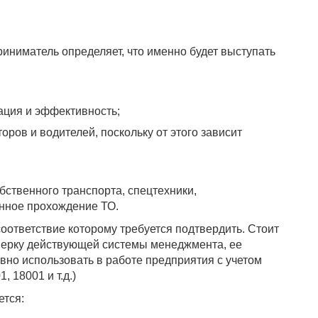
риниматель определяет, что именно будет выступать
ация и эффективность;
ров и водителей, поскольку от этого зависит
бственного транспорта, спецтехники,
нное прохождение ТО.
соответствие которому требуется подтвердить. Стоит
роверку действующей системы менеджмента, ее
вно использовать в работе предприятия с учетом
 18001 и т.д.)
ется: