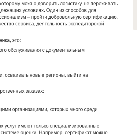
которому можно доверить логистику, не переживать
адлежащих условиях. Один из способов для
ессионализм – пройти добровольную сертификацию.
чество сервиса, деятельность экспедиторской
нка, это:
ого обслуживания с документальным
, осваивать новые регионы, выйти на
рственных заказах;
ими организациями, которых много среди
х услуг имеют только специализированные
 системе оценки. Например, сертификат можно