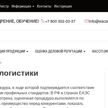
Реестр
Информация
Контакты
Инструкция
РЕНИЕ, ОБУЧЕНИЕ!
+7 800 302-03-37
info@eacau
ЦИЯ ПРОДУКЦИИ
ОЦЕНКА ДЕЛОВОЙ РЕПУТАЦИИ
ХАССП (И
и
логистики
едура, в ходе которой подтверждается соответствие
ам профильных стандартов. В РФ и странах ЕАЭС
мотрена, оценочная процедура выполняется по
ь преимущество перед конкурентами, показать