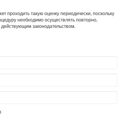
ет проходить такую оценку периодически, поскольку
оцедуру необходимо осуществлять повторно,
 действующим законодательством.
х