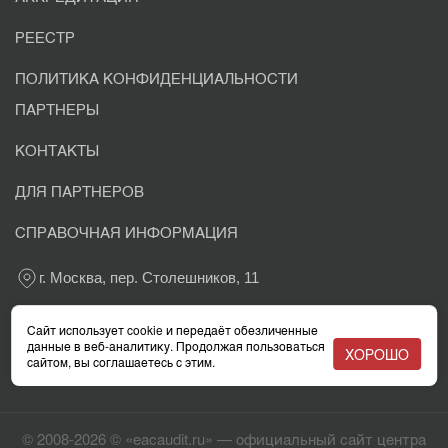
РЕЕСТР
ПОЛИТИКА КОНФИДЕНЦИАЛЬНОСТИ
ПАРТНЕРЫ
КОНТАКТЫ
ДЛЯ ПАРТНЕРОВ
СПРАВОЧНАЯ ИНФОРМАЦИЯ
г. Москва, пер. Столешников, 11
+7 800 302-03-37
Сайт использует cookie и передаёт обезличенные
данные в веб-аналитику. Продолжая пользоваться
ХОРОШО
сайтом, вы соглашаетесь с этим.
info@eacaudit.ru
© 2008-2026 © «eacaudit.ru» — официальный сайт центра