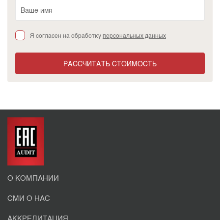
Я согласен на обработку
персональных данных
РАССЧИТАТЬ СТОИМОСТЬ
О КОМПАНИИ
СМИ О НАС
АККРЕДИТАЦИЯ