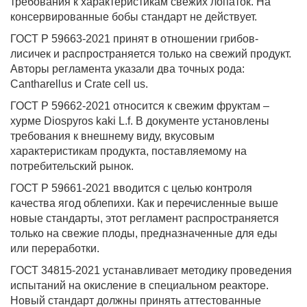
требования к характеристикам свежих лопаток. На
консервированные бобы стандарт не действует.
ГОСТ Р 59663-2021 принят в отношении грибов-
лисичек и распространяется только на свежий продукт.
Авторы регламента указали два точных рода:
Cantharellus и Crate cell us.
ГОСТ Р 59662-2021 относится к свежим фруктам –
хурме Diospyros kaki L.f. В документе установлены
требования к внешнему виду, вкусовым
характеристикам продукта, поставляемому на
потребительский рынок.
ГОСТ Р 59661-2021 вводится с целью контроля
качества ягод облепихи. Как и перечисленные выше
новые стандарты, этот регламент распространяется
только на свежие плоды, предназначенные для еды
или переработки.
ГОСТ 34815-2021 устанавливает методику проведения
испытаний на окисление в специальном реакторе.
Новый стандарт должны принять аттестованные