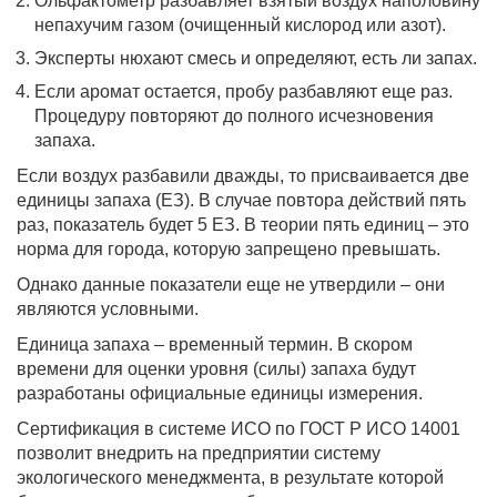
Ольфактометр разбавляет взятый воздух наполовину
непахучим газом (очищенный кислород или азот).
Эксперты нюхают смесь и определяют, есть ли запах.
Если аромат остается, пробу разбавляют еще раз.
Процедуру повторяют до полного исчезновения
запаха.
Если воздух разбавили дважды, то присваивается две
единицы запаха (ЕЗ). В случае повтора действий пять
раз, показатель будет 5 ЕЗ. В теории пять единиц – это
норма для города, которую запрещено превышать.
Однако данные показатели еще не утвердили – они
являются условными.
Единица запаха – временный термин. В скором
времени для оценки уровня (силы) запаха будут
разработаны официальные единицы измерения.
Сертификация в системе ИСО по ГОСТ Р ИСО 14001
позволит внедрить на предприятии систему
экологического менеджмента, в результате которой