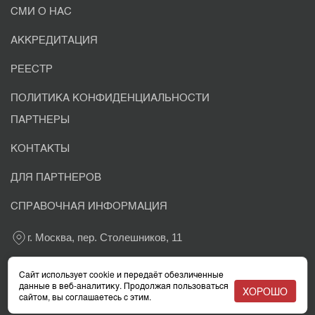
СМИ О НАС
АККРЕДИТАЦИЯ
РЕЕСТР
ПОЛИТИКА КОНФИДЕНЦИАЛЬНОСТИ
ПАРТНЕРЫ
КОНТАКТЫ
ДЛЯ ПАРТНЕРОВ
СПРАВОЧНАЯ ИНФОРМАЦИЯ
г. Москва, пер. Столешников, 11
+7 800 302-03-37
Сайт использует cookie и передаёт обезличенные
данные в веб-аналитику. Продолжая пользоваться
ХОРОШО
сайтом, вы соглашаетесь с этим.
info@eacaudit.ru