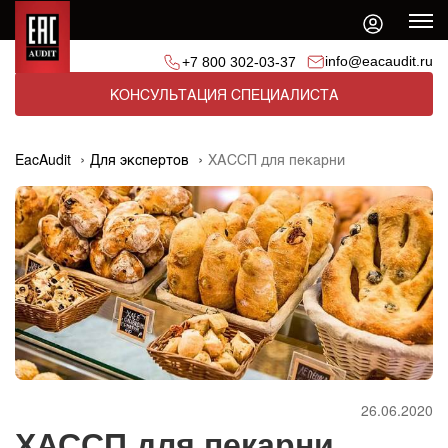
info@eacaudit.ru
+7 800 302-03-37
КОНСУЛЬТАЦИЯ СПЕЦИАЛИСТА
EacAudit
Для экспертов
ХАССП для пекарни
26.06.2020
ХАССП для пекарни