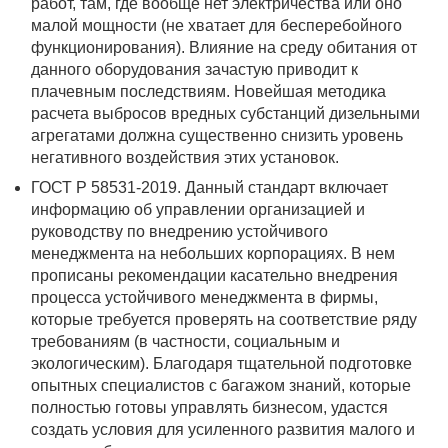
работ, там, где вообще нет электричества или оно
малой мощности (не хватает для бесперебойного
функционирования). Влияние на среду обитания от
данного оборудования зачастую приводит к
плачевным последствиям. Новейшая методика
расчета выбросов вредных субстанций дизельными
агрегатами должна существенно снизить уровень
негативного воздействия этих установок.
ГОСТ Р 58531-2019. Данный стандарт включает
информацию об управлении организацией и
руководству по внедрению устойчивого
менеджмента на небольших корпорациях. В нем
прописаны рекомендации касательно внедрения
процесса устойчивого менеджмента в фирмы,
которые требуется проверять на соответствие ряду
требованиям (в частности, социальным и
экологическим). Благодаря тщательной подготовке
опытных специалистов с багажом знаний, которые
полностью готовы управлять бизнесом, удастся
создать условия для усиленного развития малого и