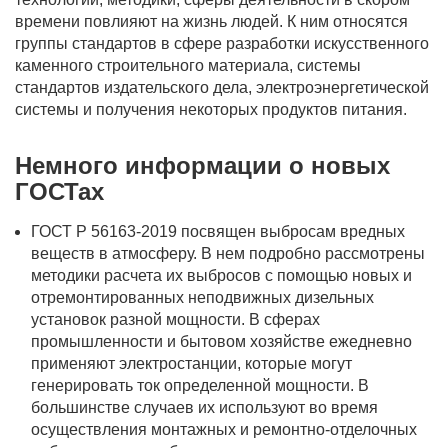
времени повлияют на жизнь людей. К ним относятся
группы стандартов в сфере разработки искусственного
каменного строительного материала, системы
стандартов издательского дела, электроэнергетической
системы и получения некоторых продуктов питания.
Немного информации о новых
ГОСТах
ГОСТ Р 56163-2019 посвящен выбросам вредных
веществ в атмосферу. В нем подробно рассмотрены
методики расчета их выбросов с помощью новых и
отремонтированных неподвижных дизельных
установок разной мощности. В сферах
промышленности и бытовом хозяйстве ежедневно
применяют электростанции, которые могут
генерировать ток определенной мощности. В
большинстве случаев их используют во время
осуществления монтажных и ремонтно-отделочных