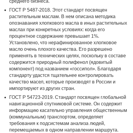
среднего бизнеса.
ГОСТ Р 5487-2018. Этот стандарт посвящен
растительным маслам. В нем описана методика
опознавания хлопкового масла в иных растительных
маслах при конкретных условиях: когда его
процентное содержание превышает 1%.
Установлено, что нерафинированное хлопковое
масло очень плохого качества. Его разрешено
применять в технических целях, поскольку в составе
содержится природный полифенол (ядовитый
компонент) под названием «госсипол». Благодаря
стандарту удастся тщательнее контролировать
качество масел, которые производят в России и
импортируют из других стран.
ГОСТ Р 54723-2019. Стандарт посвящен глобальной
навигационной спутниковой системе. Он содержит
информацию касательно управления общественным
(коммунальным) транспортом, определяет
требования к подсистемам анализа людей,
перемещаемых в одном направлении маршрута.