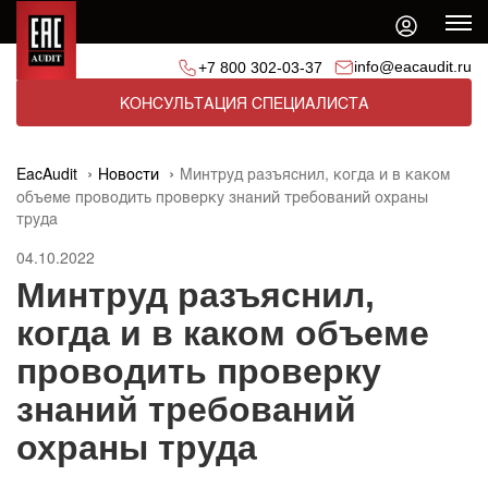
info@eacaudit.ru
+7 800 302-03-37
КОНСУЛЬТАЦИЯ СПЕЦИАЛИСТА
EacAudit
Новости
Минтруд разъяснил, когда и в каком
объеме проводить проверку знаний требований охраны
труда
04.10.2022
Минтруд разъяснил,
когда и в каком объеме
проводить проверку
знаний требований
охраны труда