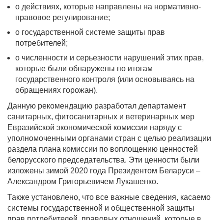
о действиях, которые направлены на нормативно-
правовое регулирование;
о государственной системе защиты прав
потребителей;
о численности и серьезности нарушений этих прав,
которые были обнаружены по итогам
государственного контроля (или основываясь на
обращениях горожан).
Данную рекомендацию разработал департамент
санитарных, фитосанитарных и ветеринарных мер
Евразийской экономической комиссии наряду с
уполномоченными органами стран с целью реализации
раздела плана комиссии по воплощению ценностей
белорусского председательства. Эти ценности были
изложены зимой 2020 года Президентом Беларуси –
Александром Григорьевичем Лукашенко.
Также установлено, что все важные сведения, касаемо
системы государственной и общественной защиты
прав потребителей, правовых отношений, которые в