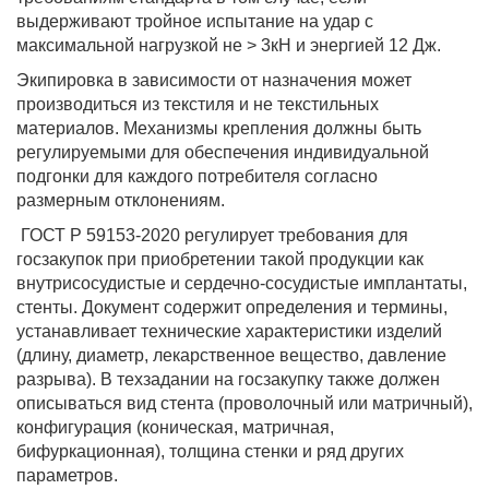
выдерживают тройное испытание на удар с
максимальной нагрузкой не > 3кН и энергией 12 Дж.
Экипировка в зависимости от назначения может
производиться из текстиля и не текстильных
материалов. Механизмы крепления должны быть
регулируемыми для обеспечения индивидуальной
подгонки для каждого потребителя согласно
размерным отклонениям.
ГОСТ Р 59153-2020 регулирует требования для
госзакупок при приобретении такой продукции как
внутрисосудистые и сердечно-сосудистые имплантаты,
стенты. Документ содержит определения и термины,
устанавливает технические характеристики изделий
(длину, диаметр, лекарственное вещество, давление
разрыва). В техзадании на госзакупку также должен
описываться вид стента (проволочный или матричный),
конфигурация (коническая, матричная,
бифуркационная), толщина стенки и ряд других
параметров.