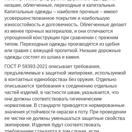
низшие, облегченные, переходные и капитальные.
Капитальные одежды – наиболее прочные – имеют
усовершенствованное покрытие и наибольшую
износостойкость и долговечность. Облегченные делают
из менее прочных материалов, и они отличаются
упрощенной конструкции при сравнении с прежним
типом. Переходные одежды производятся из щебня
или гравия с вяжущей пропиткой. Низшие дорожные
одежды состоят из шлака и камня.
ГОСТ Р 59393-2021 описывает требования,
предъявляемые к защитной экипировке, используемой
в контактных единоборствах без оружия. Отдельно
описываются требования к соединению отдельных
частей изделий, в частности швам, указывается, что
они должны соответствовать гигиеническим
нормативам. В стандарте приводятся нормированные
значения устойчивости окраски к поту. При проведении
ее чистки не должны уменьшаться защитные свойства
экипировки. Изделия будут соответствовать
требованиям стандарта в том случае, если