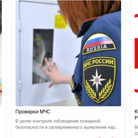
Проверки МЧС
К
Р
В целях контроля соблюдения пожарной
безопасности и своевременного выявления нар...
В
(