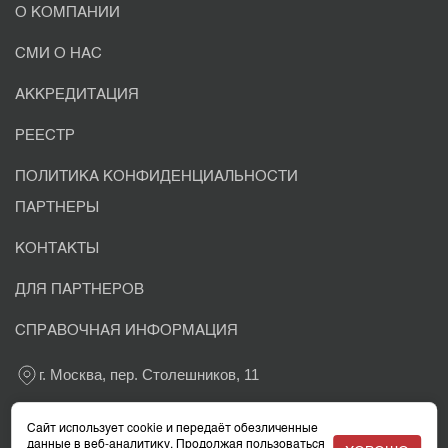
О КОМПАНИИ
СМИ О НАС
АККРЕДИТАЦИЯ
РЕЕСТР
ПОЛИТИКА КОНФИДЕНЦИАЛЬНОСТИ
ПАРТНЕРЫ
КОНТАКТЫ
ДЛЯ ПАРТНЕРОВ
СПРАВОЧНАЯ ИНФОРМАЦИЯ
г. Москва, пер. Столешников, 11
+7 800 302-03-37
Сайт использует cookie и передаёт обезличенные
данные в веб-аналитику. Продолжая пользоваться