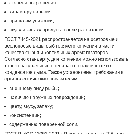
степени потрошения;
характеру нарезки;
правилам упаковки;
вкусу и запаху продукта после распаковки.
ГОСТ 7445-2021 распространяется на осетровые и
веслоносые виды рыб горячего копчения в части
качества сырья и коптильных ароматизаторов.
Согласно стандарту, для копчения можно использовать
только натуральные препараты, полученные из
конденсатов дыма. Также установлены требования к
органолептическим показателям:
внешнему виду рыбы;
наличию наружных повреждений;
цвету, вкусу, запаху;
консистенции;
содержанию поваренной соли.
ГОСТ Р ИСО 11051-2021 «Пшеница твердая (Triticum