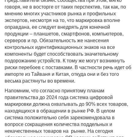
Представители бизнес сообщества при этом, мягко
говоря, не в восторге от таких перспектив, так как, по
мнению многих участников рынка и профильных
экспертов, несмотря на то, что маркировка вполне
оправдана, ее следует внедрять для конечной
продукции – планшетов, смартфонов, компьютеров,
серверов и пр. Обязательность же нанесения
контрольных идентификационных знаков на все
компоненты будет способствовать значительному
подорожанию устройств. К тому же могут возникнуть
риски перебоев с поставками. В частности речь идет об
импорте из Тайваня и Китая, откуда они и без того
весьма растянуты во времени.
Напомним, что согласно принятому планам
правительства до 2024 года система цифровой
маркировки должна охватывать до 90% всех товаров,
находящихся в обращении в рынке РФ. В целом
система положительно себя зарекомендовала в
вопросе сокращения количества поддельных и
некачественных товаров на рынке. На сегодня