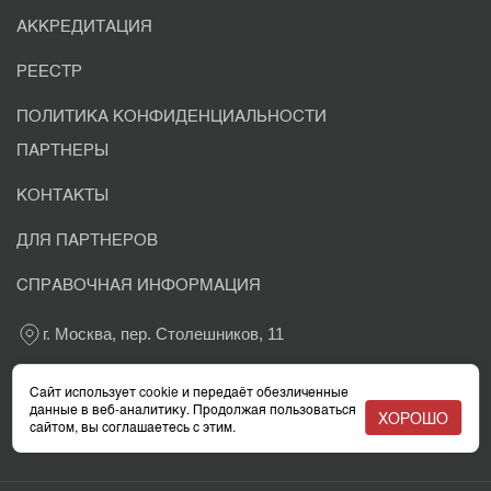
АККРЕДИТАЦИЯ
РЕЕСТР
ПОЛИТИКА КОНФИДЕНЦИАЛЬНОСТИ
ПАРТНЕРЫ
КОНТАКТЫ
ДЛЯ ПАРТНЕРОВ
СПРАВОЧНАЯ ИНФОРМАЦИЯ
г. Москва, пер. Столешников, 11
+7 800 302-03-37
Сайт использует cookie и передаёт обезличенные
данные в веб-аналитику. Продолжая пользоваться
ХОРОШО
сайтом, вы соглашаетесь с этим.
info@eacaudit.ru