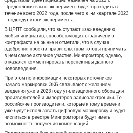
средствами идентификации назначен на 2022 г.
Предположительно эксперимент будет проходить в
течение всего 2022 года, после чего в I-м квартале 2023
г. подведут итоги эксперимента.
В ЦРПТ сообщили, что выступают «за» введению
любых инициатив, способствующих ограничению
контрафакта на рынке и отметили, что в случае
одобрения проекта правительством готовы принимать
в нем самое активное участие. Минпромторг, однако,
отказался комментировать перспективы данного
нововведения.
При этом по информации некоторых источников
начало маркировки ЭКБ связывают с желанием
введения уже в 2023 году утилизационного сбора для
производителей и импортёров радиоэлектроники. Те
российские производители, которые к тому времени
уже будут использовать цифровую маркировку и будут
числиться в реестре Минпромторга будут иметь
возможность получения компенсаций.